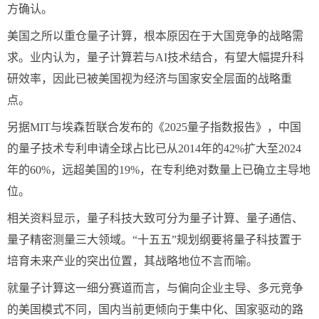
方确认。
美国之所以重仓量子计算，根本原因在于大国竞争的战略需
求。业内认为，量子计算若与AI技术结合，有望大幅提升科
研效率，因此已被美国视为经济与国家安全层面的战略重
点。
另据MIT与埃森哲联合发布的《2025量子指数报告》，中国
的量子技术专利申请全球占比已从2014年的42%扩大至2024
年的60%，远超美国的19%，在专利绝对数量上已确立主导地
位。
相关资料显示，量子科技大致可分为量子计算、量子通信、
量子精密测量三大领域。“十五五”规划纲要将量子科技置于
培育未来产业的突出位置，其战略地位不言而喻。
就量子计算这一细分赛道而言，与偏向企业主导、多元竞争
的美国模式不同，国内当前更倾向于集中化、国家驱动的路