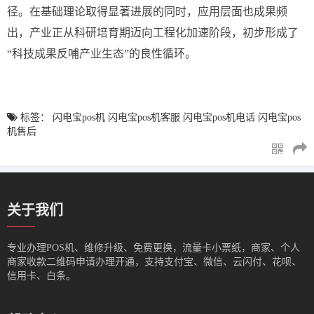
径。在基础理论取得显著进展的同时，应用层面也成果频
出，产业正从科研培育期迈向工程化加速阶段，初步形成了
“科技成果反哺产业生态”的良性循环。
标签：
闪电宝pos机
闪电宝pos机客服
闪电宝pos机电话
闪电宝pos
机售后
关于我们
专业办理POS机、维修升级、免费更换，流量卡小票纸，商家、个人
商家收款二维码申请办理开通，支持支付宝、微信、云闪付、花呗、
信用卡、白条。