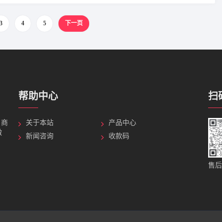
3
4
5
下一页
帮助中心
扫
，商
关于本站
产品中心
微
新闻咨询
收款码
售后