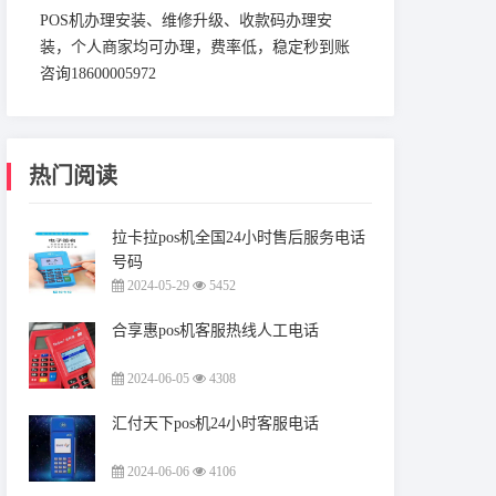
POS机办理安装、维修升级、收款码办理安
装，个人商家均可办理，费率低，稳定秒到账
咨询18600005972
热门阅读
拉卡拉pos机全国24小时售后服务电话
号码
2024-05-29
5452
合享惠pos机客服热线人工电话
2024-06-05
4308
汇付天下pos机24小时客服电话
2024-06-06
4106