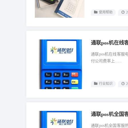
使用帮助
2
通联pos机在线
通联pos机在线客
付公司费率上......
行业知识
2
通联pos机全
通联pos机全国客