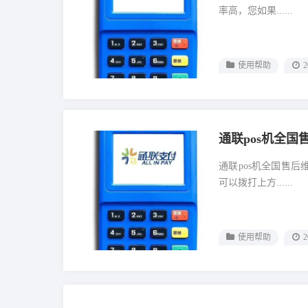
率高，您如果......
使用帮助
2
通联pos机全
通联pos机全国售
可以拨打上方......
使用帮助
2