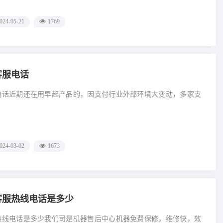
024-05-21
1769
客服电话
服电话近期还在用早起产品的，因支付行业外部环境大变动，多家支
024-03-02
1673
国客服热线电话是多少
服热线电话是多少我们司是机器售后中心机器免费保修，维修快，效