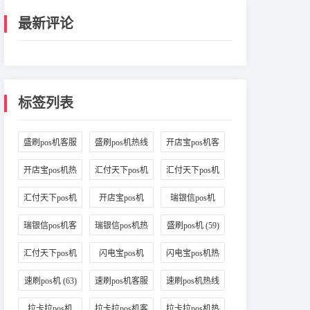
最新评论
标签列表
盛刷pos机客服
盛刷pos机热线
开店宝pos机客
(48)
(56)
服
(37)
开店宝pos机热
汇付天下pos机
汇付天下pos机
线
(47)
客服
(41)
售后
(47)
汇付天下pos机
开店宝pos机
瑞银信pos机
热线
(49)
(47)
(46)
瑞银信pos机客
瑞银信pos机热
盛刷pos机
(59)
服
(45)
线
(40)
汇付天下pos机
闪电宝pos机
闪电宝pos机热
(56)
(70)
线
(63)
速刷pos机
(63)
速刷pos机客服
速刷pos机热线
(52)
(59)
拉卡拉pos机
拉卡拉pos机客
拉卡拉pos机热