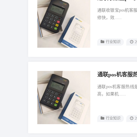
通联收银宝pos机
修快，效......
行业知识
2
通联pos机客服
通联pos机客服热
高，如果机......
行业知识
2