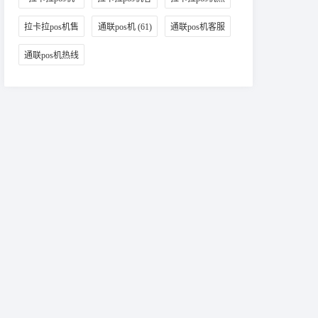
(98)
服
(65)
线
(87)
拉卡拉pos机售
通联pos机
(61)
通联pos机客服
后
(38)
(46)
通联pos机热线
(42)