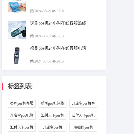
2024-05-29
3518
速刷pos机24小时在线客服热线
2024-06-07
3513
盛刷pos机24小时在线客服电话
2024-06-06
2813
标签列表
盛刷pos机客服
盛刷pos机热线
开店宝pos机客
(48)
(56)
服
(37)
开店宝pos机热
汇付天下pos机
汇付天下pos机
线
(47)
客服
(41)
售后
(47)
汇付天下pos机
开店宝pos机
瑞银信pos机