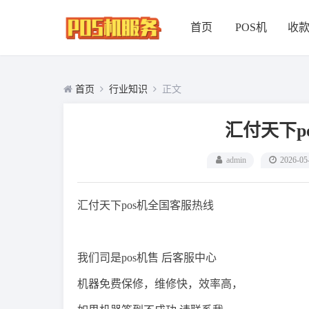
首页
POS机
收
首页
行业知识
正文
汇付天下p
admin
2026-05
汇付天下pos机全国客服热线
我们司是pos机售 后客服中心
机器免费保修，维修快，效率高，