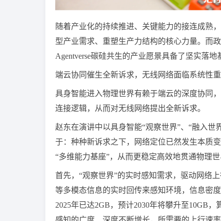
随着产业化的持续推进、关键能力的接连成熟，
型产业需求、重塑生产力结构的核心力量。而政
Agentverse碳硅共生的产业愿景具备了坚实落
端云协同催生全新诉求，无线网络面临系统性重
具身智能进入物理世界有赖于端云的深度协同，
连接逻辑，从而对无线网络提出全新诉求。
赵东在演讲中以具身智能“观察世界”、“融入世
于：种种新诉求之下，网络定位已然发生本质变化，面
“多维能力基座”，从而更稳定高效地贯通物理
首先，“观察世界”的实时感知需求，驱动网络
等多模态信息的实时回传来感知环境，信息密度
2025年已达2GB，预计2030年将攀升至10GB，
感知的广度、深度不断增长，所需要的上行速率亦