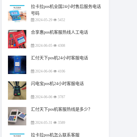
拉卡拉pos机全国24小时售后服务电话
号码
2024-05-29
5452
合享惠pos机客服热线人工电话
2024-06-05
4308
汇付天下pos机24小时客服电话
2024-06-06
4106
闪电宝pos机24小时客服电话
2024-06-06
3787
汇付天下pos机客服热线是多少？
2024-05-31
3589
拉卡拉pos机怎么联系客服