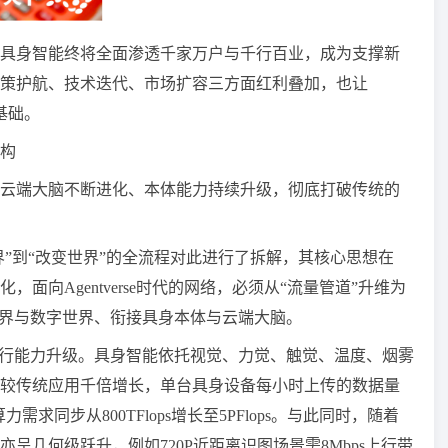
具身智能终将全面渗透千家万户与千行百业，成为支撑新
策护航、技术迭代、市场扩容三方面红利叠加，也让
地基础。
构
云端大脑不断进化、本体能力持续升级，彻底打破传统的
界”到“改变世界”的全流程对此进行了拆解，其核心思想在
向Agentverse时代的网络，必须从“流量管道”升维为
世界与数字世界、衔接具身本体与云端大脑。
上行能力升级。具身智能依托视觉、力觉、触觉、温度、烟雾
较传统应用千倍增长，单台具身设备每小时上传的数据量
算力需求同步从800TFlops增长至5PFlops。与此同时，随着
呈几何级跃升，例如720P近距离识图场景需8Mbps上行带