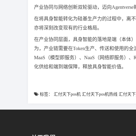
产业协同与网络创新双轮驱动，迈向Agentvers
在将具身智能转化为硅基生产力的过程中，离不开产
亦将深刻改变现有的行业格局。
在产业协同层面，具身智能的落地是端（本体）
为，产业链需要在Token生产、传送和使用的
MaaS（模型即服务）、NaaS（网络即服务）、
化供给和端到端保障，释放具身智能价值。
标签：
汇付天下pos机
汇付天下pos机热线
汇付天下