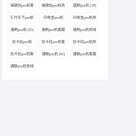
热线
(49)
(47)
(46)
瑞银信pos机客
瑞银信pos机热
盛刷pos机
(59)
服
(45)
线
(40)
汇付天下pos机
闪电宝pos机
闪电宝pos机热
(56)
(70)
线
(63)
速刷pos机
(63)
速刷pos机客服
速刷pos机热线
(52)
(59)
拉卡拉pos机
拉卡拉pos机客
拉卡拉pos机热
(98)
服
(65)
线
(87)
拉卡拉pos机售
通联pos机
(61)
通联pos机客服
后
(38)
(46)
通联pos机热线
(42)