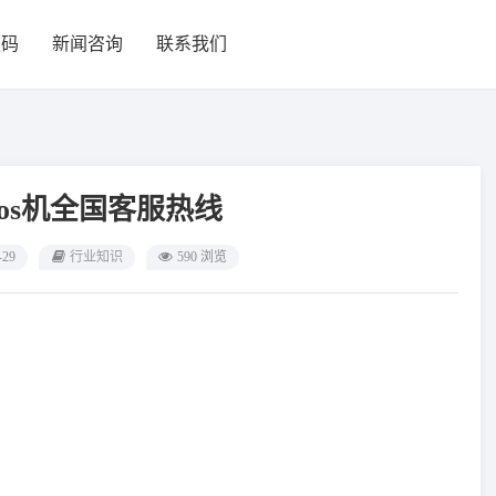
款码
新闻咨询
联系我们
os机全国客服热线
-29
行业知识
590 浏览